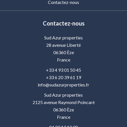
Contactez-nous
Contactez-nous
Sud Azur properties
28 avenue Liberté
06360
Èze
France
+33 4 93 01 50 45
+33 6 20 39 61 19
info@sudazurproperties.fr
Sud Azur properties
2125 avenue Raymond Poincaré
06360
Èze
France