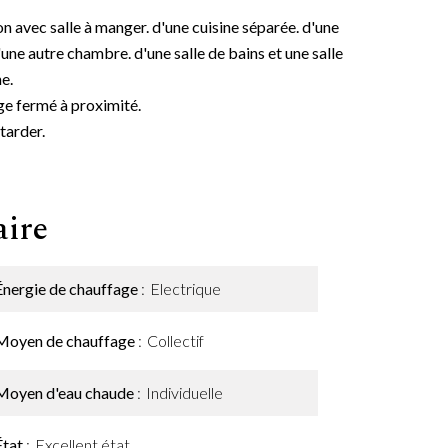
n avec salle à manger. d'une cuisine séparée. d'une
une autre chambre. d'une salle de bains et une salle
e.
ge fermé à proximité.
 tarder.
ire
Énergie de chauffage
Electrique
Moyen de chauffage
Collectif
Moyen d'eau chaude
Individuelle
État
Excellent état