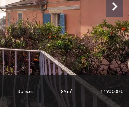
3 pièces
89 m²
1 190 000 €