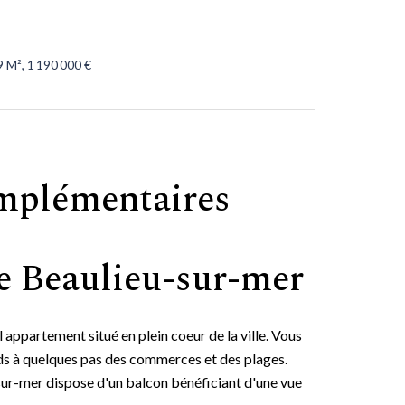
 M², 1 190 000 €
mplémentaires
e Beaulieu-sur-mer
partement situé en plein coeur de la ville. Vous
ieds à quelques pas des commerces et des plages.
sur-mer dispose d'un balcon bénéficiant d'une vue