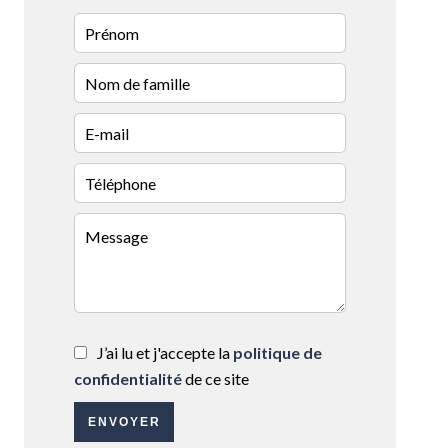
J’ai lu et j'accepte la
politique de
confidentialité
de ce site
ENVOYER