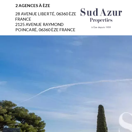
2 AGENCES À ÈZE
28 AVENUE LIBERTÉ, 06360 ÈZE
FRANCE
2125 AVENUE RAYMOND
POINCARÉ, 06360 ÈZE FRANCE