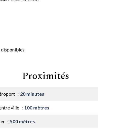
 disponibles
Proximités
éroport
20 minutes
ntre ville
100 mètres
er
500 mètres