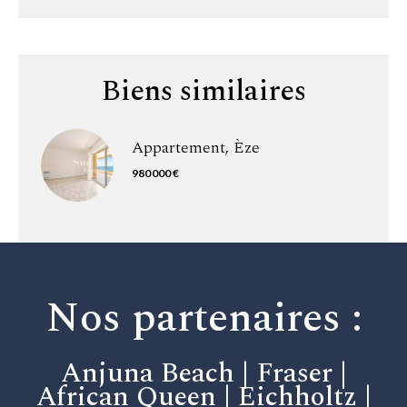
Biens similaires
Appartement, Èze
980 000 €
Nos partenaires :
Anjuna Beach | Fraser |
African Queen | Eichholtz |