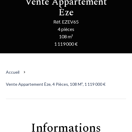
Vente Appartement
Èze
Réf. EZEV65
4 pièces
108 m²
1 119 000 €
Accueil
Vente Appartement Èze, 4 Pièces, 108 M², 1 119 000 €
Informations