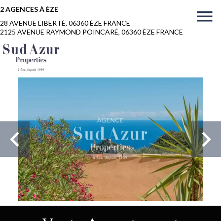
2 AGENCES À ÈZE
28 AVENUE LIBERTÉ, 06360 ÈZE FRANCE
2125 AVENUE RAYMOND POINCARÉ, 06360 ÈZE FRANCE