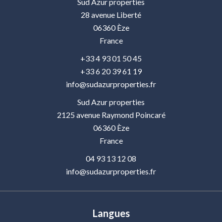
Sud Azur properties
28 avenue Liberté
06360
Èze
France
+33 4 93 01 50 45
+33 6 20 39 61 19
info@sudazurproperties.fr
Sud Azur properties
2125 avenue Raymond Poincaré
06360
Èze
France
04 93 13 12 08
info@sudazurproperties.fr
Langues