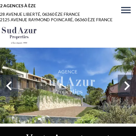
2 AGENCES À ÈZE
28 AVENUE LIBERTÉ, 06360 ÈZE FRANCE
2125 AVENUE RAYMOND POINCARÉ, 06360 ÈZE FRANCE