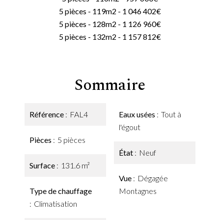
5 pièces - 119m2 - 1 046 402€
5 pièces - 128m2 - 1 126 960€
5 pièces - 132m2 - 1 157 812€
Sommaire
Référence
FAL4
Eaux usées
Tout à
l'égout
Pièces
5 pièces
État
Neuf
Surface
131.6 m²
Vue
Dégagée
Type de chauffage
Montagnes
Climatisation