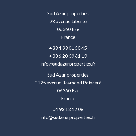
Sud Azur properties
28 avenue Liberté
06360
Èze
France
+33 4 93 01 50 45
+33 6 20 39 61 19
info@sudazurproperties.fr
Sud Azur properties
2125 avenue Raymond Poincaré
06360
Èze
France
04 93 13 12 08
info@sudazurproperties.fr