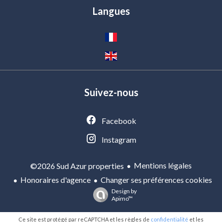
Langues
Suivez-nous
Facebook
Instagram
Mentions légales
©2026 Sud Azur properties
Honoraires d'agence
Changer ses préférences cookies
Design by
Apimo™
Ce site est protégé par reCAPTCHA et les règles de
confidentialité
et les