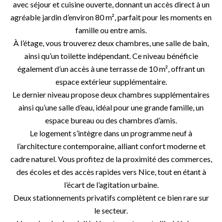
avec séjour et cuisine ouverte, donnant un accès direct à un
agréable jardin d’environ 80 m², parfait pour les moments en
famille ou entre amis.
À l’étage, vous trouverez deux chambres, une salle de bain,
ainsi qu’un toilette indépendant. Ce niveau bénéficie
également d’un accès à une terrasse de 10 m², offrant un
espace extérieur supplémentaire.
Le dernier niveau propose deux chambres supplémentaires
ainsi qu’une salle d’eau, idéal pour une grande famille, un
espace bureau ou des chambres d’amis.
Le logement s’intègre dans un programme neuf à
l’architecture contemporaine, alliant confort moderne et
cadre naturel. Vous profitez de la proximité des commerces,
des écoles et des accès rapides vers Nice, tout en étant à
l’écart de l’agitation urbaine.
Deux stationnements privatifs complètent ce bien rare sur
le secteur.