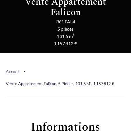
Vente Appartement
Falicon
Réf. FAL4
5 pièces
131.6 m²
1 157 812 €
Accueil
Vente Appartement Falicon, 5 Pièces, 131.6 M², 1 157 812 €
Informations