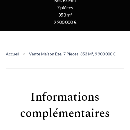
Réf. EZE64
7 pièces
353 m²
9 900 000 €
Accueil
Vente Maison Èze, 7 Pièces, 353 M², 9 900 000 €
Informations
complémentaires