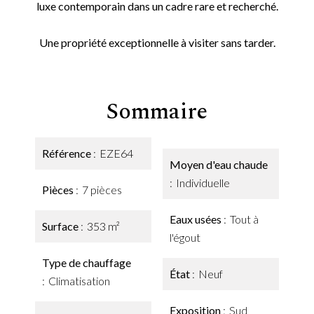
luxe contemporain dans un cadre rare et recherché.
Une propriété exceptionnelle à visiter sans tarder.
Sommaire
Référence
EZE64
Moyen d'eau chaude
Individuelle
Pièces
7 pièces
Eaux usées
Tout à
Surface
353 m²
l'égout
Type de chauffage
État
Neuf
Climatisation
Exposition
Sud