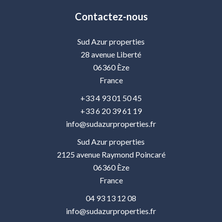
Contactez-nous
Sud Azur properties
28 avenue Liberté
06360
Èze
France
+33 4 93 01 50 45
+33 6 20 39 61 19
info@sudazurproperties.fr
Sud Azur properties
2125 avenue Raymond Poincaré
06360
Èze
France
04 93 13 12 08
info@sudazurproperties.fr