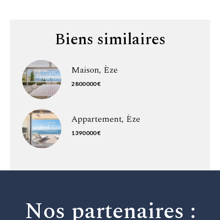
Biens similaires
Maison, Èze
2 800 000 €
Appartement, Èze
1 390 000 €
Nos partenaires :