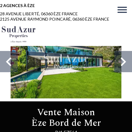
2 AGENCES À ÈZE
28 AVENUE LIBERTÉ, 06360 ÈZE FRANCE
2125 AVENUE RAYMOND POINCARÉ, 06360 ÈZE FRANCE
Vente Maison
Èze Bord de Mer