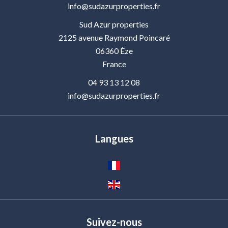
info@sudazurproperties.fr
Sud Azur properties
2125 avenue Raymond Poincaré
06360
Èze
France
04 93 13 12 08
info@sudazurproperties.fr
Langues
Suivez-nous