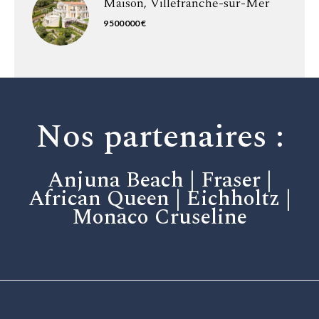
Maison, Villefranche-sur-Mer
9 500 000 €
Nos partenaires :
Anjuna Beach | Fraser |
African Queen | Eichholtz |
Monaco Cruseline