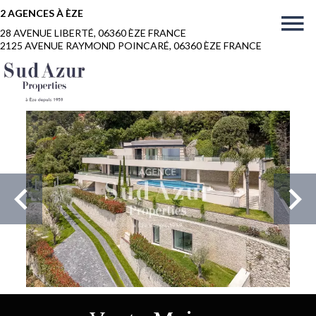
2 AGENCES À ÈZE
28 AVENUE LIBERTÉ, 06360 ÈZE FRANCE
2125 AVENUE RAYMOND POINCARÉ, 06360 ÈZE FRANCE