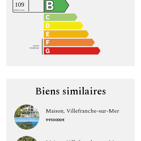
Biens similaires
Maison, Villefranche-sur-Mer
9 950 000 €