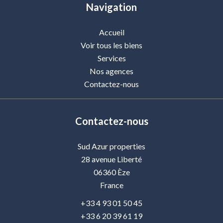
Navigation
Accueil
Voir tous les biens
Services
Nos agences
Contactez-nous
Contactez-nous
Sud Azur properties
28 avenue Liberté
06360
Èze
France
+33 4 93 01 50 45
+33 6 20 39 61 19